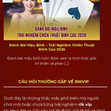
Tổng quan về cổng game bài Rikvip
Rikvip là gì?
Rikvip là một trong những cổng game bài đổi
Đánh Bài Mậu Binh – Trải Nghiệm Chiến Thuật
thưởng hàng đầu tại Việt Nam, nổi bật với kho
Đỉnh Cao 2026
game đa dạng từ casino, tài xỉu, xóc đĩa, tiến lên,
Đánh bài mậu binh luôn được xem là hình thức giải
cùng hàng ngàn tựa game hấp dẫn khác. Điểm
trí thiên về phân [...]
khác biệt lớn nhất của Rik vip chính là khả năng
đổi thưởng thành tiền thật với quy trình nạp –
rút minh bạch, nhanh chóng, không thông qua
CÂU HỎI THƯỜNG GẶP VỀ RIKVIP
trung gian.
Khác với các cổng game miễn phí chỉ dừng lại ở
Dưới đây là những thắc mắc phổ biến mà người
việc giải trí, Rik vip định vị là một hệ sinh thái
chơi mới hoặc chưa từng trải nghiệm
rik vip
giải trí có lợi nhuận, phù hợp cho cả người chơi
thường đặt ra. Các câu trả lời được giải thích rõ ràng,