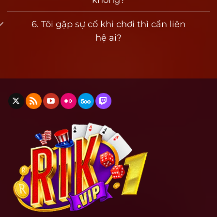
Giấy phép này giúp đảm bảo rằng mọi hoạt
động trên rik vip đều minh bạch, không can
6. Tôi gặp sự cố khi chơi thì cần liên
thiệp kết quả, không chỉnh sửa xác suất.
hệ ai?
Toàn bộ hệ thống thanh toán, tỷ lệ trả thưởng,
dữ liệu trò chơi và tài khoản người dùng đều
được lưu trữ và mã hóa theo tiêu chuẩn quốc
tế. Điều này giúp người chơi hoàn toàn yên tâm
khi nạp tiền và rút thưởng.
Định hướng đổi thưởng thực tế rõ ràng
Khác với nhiều nền tảng giả mạo hoặc không rõ
nguồn gốc, Rik vip công khai chính sách rút
tiền, giới hạn giao dịch và tỷ lệ quy đổi ngay
trên giao diện người dùng. Không có chiêu trò
giữ tiền, không giãn thời gian xử lý và tuyệt đối
không khoá tài khoản bất thường nếu không vi
phạm.