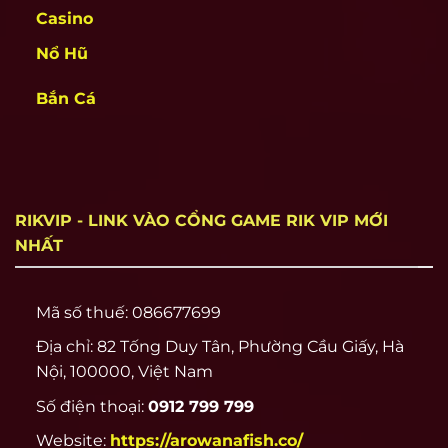
Casino
Kho game đồ sộ bậc nhất tại rikvip
Nổ Hũ
Rikvip không chỉ tập trung vào số lượng trò
chơi mà hướng đến xây dựng hệ thống game
Bắn Cá
có khả năng sinh lời thực tế. Tất cả trò chơi đều
đi kèm tỷ lệ thưởng rõ ràng, có chia cấp độ chơi,
phù hợp cho cả người mới lẫn người chơi
chuyên nghiệp.
RIKVIP - LINK VÀO CỔNG GAME RIK VIP MỚI
Danh mục game tại rik vip hiện có hơn 100 sản
NHẤT
phẩm, chia làm 4 nhóm chính: game bài, slot
quay hũ, mini game và lô đề online. Mỗi nhóm
đều được đầu tư kỹ thuật ổn định, luật chơi
Mã số thuế: 086677699
công khai, kết quả trả thưởng minh bạch.
Địa chỉ: 82 Tống Duy Tân, Phường Cầu Giấy, Hà
Nội, 100000, Việt Nam
Số điện thoại:
0912 799 799
Website:
https://arowanafish.co/