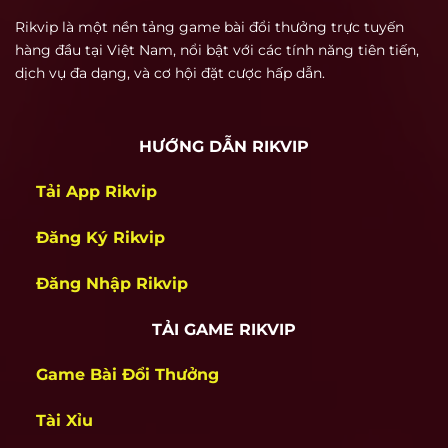
Người chơi khi thắng cược có thể rút thưởng về
Rikvip là một nền tảng game bài đổi thưởng trực tuyến
tài khoản ngân hàng hoặc ví điện tử chỉ sau 5–
hàng đầu tại Việt Nam, nổi bật với các tính năng tiên tiến,
10 phút xử lý. Đây là một trong những lợi thế
dịch vụ đa dạng, và cơ hội đặt cược hấp dẫn.
quan trọng khiến rik vip giữ được người chơi
lâu dài, đặc biệt là nhóm game thủ chuyên
HƯỚNG DẪN RIKVIP
nghiệp.
Tải App Rikvip
Nền tảng thân thiện với cả người mới
Rikvip được thiết kế để phù hợp với cả người
Đăng Ký Rikvip
mới lần đầu chơi. Giao diện đơn giản, hướng
dẫn rõ ràng, dễ thao tác trên cả máy tính và
Đăng Nhập Rikvip
điện thoại. Quá trình đăng ký, nạp tiền, chọn
game và chơi đều được rút gọn thành các bước
TẢI GAME RIKVIP
rõ ràng, không làm khó người dùng. Đặc biệt,
Game Bài Đổi Thưởng
thương hiệu không yêu cầu xác minh phức tạp
khi bắt đầu, giúp người chơi tiếp cận nhanh và
Tài Xỉu
vào game ngay lập tức.