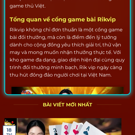
game thủ Việt.
Tổng quan về cổng game bài Rikvip
Rikvip không chỉ đơn thuần là một cổng game
bài đổi thưởng, mà còn là điểm đến lý tưởng
dành cho cộng đồng yêu thích giải trí, thử vận
may và mong muốn nhận thưởng thực tế. Với
kho game đa dạng, giao diện hiện đại cùng quy
trình đổi thưởng minh bạch, Rik vip ngày càng
thu hút đông đảo người chơi tại Việt Nam.
BÀI VIẾT MỚI NHẤT
18
Th1