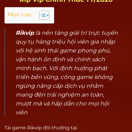
Mục Lục
Rikvip
là nền tảng giải trí trực tuyến
quy tụ hàng triệu hội viên gia nhập
với hệ sinh thái game phong phú,
vận hành ổn định và chính sách
minh bạch. Với định hướng phát
triển bền vững, cổng game không
ngừng nâng cấp dịch vụ nhằm
mang đến trải nghiệm an toàn,
mượt mà và hấp dẫn cho mọi hội
viên
Tải game Rikvip đổi thưởng tại
: