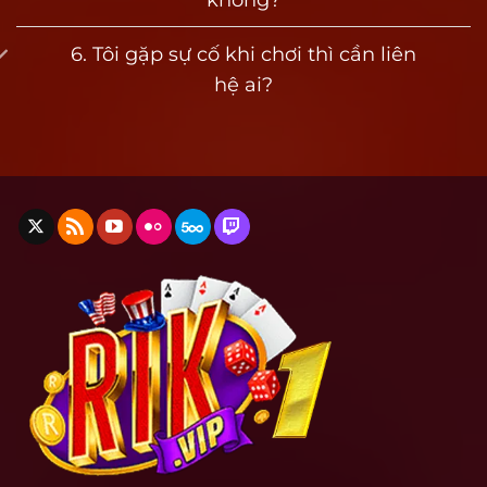
Giấy phép này giúp đảm bảo rằng mọi hoạt
động trên rik vip đều minh bạch, không can
6. Tôi gặp sự cố khi chơi thì cần liên
thiệp kết quả, không chỉnh sửa xác suất.
hệ ai?
Toàn bộ hệ thống thanh toán, tỷ lệ trả thưởng,
dữ liệu trò chơi và tài khoản người dùng đều
được lưu trữ và mã hóa theo tiêu chuẩn quốc
tế. Điều này giúp người chơi hoàn toàn yên tâm
khi nạp tiền và rút thưởng.
Định hướng đổi thưởng thực tế rõ ràng
Khác với nhiều nền tảng giả mạo hoặc không rõ
nguồn gốc, Rik vip công khai chính sách rút
tiền, giới hạn giao dịch và tỷ lệ quy đổi ngay
trên giao diện người dùng. Không có chiêu trò
giữ tiền, không giãn thời gian xử lý và tuyệt đối
không khoá tài khoản bất thường nếu không vi
phạm.