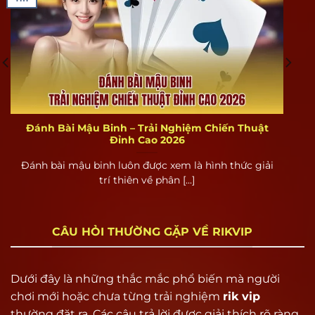
Tổng quan về cổng game bài Rikvip
Rikvip là gì?
Rikvip là một trong những cổng game bài đổi
Đánh Bài Mậu Binh – Trải Nghiệm Chiến Thuật
thưởng hàng đầu tại Việt Nam, nổi bật với kho
Đỉnh Cao 2026
game đa dạng từ casino, tài xỉu, xóc đĩa, tiến lên,
Đánh bài mậu binh luôn được xem là hình thức giải
cùng hàng ngàn tựa game hấp dẫn khác. Điểm
trí thiên về phân [...]
khác biệt lớn nhất của Rik vip chính là khả năng
đổi thưởng thành tiền thật với quy trình nạp –
rút minh bạch, nhanh chóng, không thông qua
CÂU HỎI THƯỜNG GẶP VỀ RIKVIP
trung gian.
Khác với các cổng game miễn phí chỉ dừng lại ở
Dưới đây là những thắc mắc phổ biến mà người
việc giải trí, Rik vip định vị là một hệ sinh thái
chơi mới hoặc chưa từng trải nghiệm
rik vip
giải trí có lợi nhuận, phù hợp cho cả người chơi
thường đặt ra. Các câu trả lời được giải thích rõ ràng,