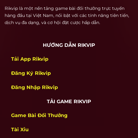
Người chơi khi thắng cược có thể rút thưởng về
Rikvip là một nền tảng game bài đổi thưởng trực tuyến
tài khoản ngân hàng hoặc ví điện tử chỉ sau 5–
hàng đầu tại Việt Nam, nổi bật với các tính năng tiên tiến,
10 phút xử lý. Đây là một trong những lợi thế
dịch vụ đa dạng, và cơ hội đặt cược hấp dẫn.
quan trọng khiến rik vip giữ được người chơi
lâu dài, đặc biệt là nhóm game thủ chuyên
HƯỚNG DẪN RIKVIP
nghiệp.
Tải App Rikvip
Nền tảng thân thiện với cả người mới
Rikvip được thiết kế để phù hợp với cả người
Đăng Ký Rikvip
mới lần đầu chơi. Giao diện đơn giản, hướng
dẫn rõ ràng, dễ thao tác trên cả máy tính và
Đăng Nhập Rikvip
điện thoại. Quá trình đăng ký, nạp tiền, chọn
game và chơi đều được rút gọn thành các bước
TẢI GAME RIKVIP
rõ ràng, không làm khó người dùng. Đặc biệt,
Game Bài Đổi Thưởng
thương hiệu không yêu cầu xác minh phức tạp
khi bắt đầu, giúp người chơi tiếp cận nhanh và
Tài Xỉu
vào game ngay lập tức.