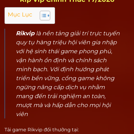
Mục Lục
Rikvip
là nền tảng giải trí trực tuyến
quy tụ hàng triệu hội viên gia nhập
với hệ sinh thái game phong phú,
vận hành ổn định và chính sách
minh bạch. Với định hướng phát
triển bền vững, cổng game không
ngừng nâng cấp dịch vụ nhằm
mang đến trải nghiệm an toàn,
mượt mà và hấp dẫn cho mọi hội
viên
Tải game Rikvip đổi thưởng tại
: