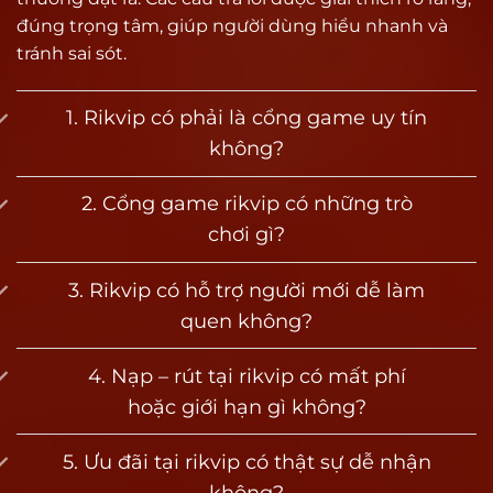
giải trí ngắn hạn lẫn những game thủ chiến
đúng trọng tâm, giúp người dùng hiểu nhanh và
thuật lâu dài. Điều này tạo nên sức hút đặc biệt
tránh sai sót.
cho cộng đồng yêu thích game đổi thưởng tại
Việt Nam.
1. Rikvip có phải là cổng game uy tín
không?
Vì sao được đánh giá là cổng game bài uy tín
hàng đầu?
2. Cổng game rikvip có những trò
Vậy điều gì đã giúp Rik vip trở thành một trong
chơi gì?
những cổng game uy tín hàng đầu hiện nay?
Dưới đây là những lý do nổi bật giúp thương
3. Rikvip có hỗ trợ người mới dễ làm
hiệu tạo dựng được niềm tin vững chắc trong
quen không?
lòng người chơi:
4. Nạp – rút tại rikvip có mất phí
Vận hành hợp pháp, hệ thống minh bạch
hoặc giới hạn gì không?
Rikvip được cấp phép hoạt động bởi Curacao
eGaming – tổ chức quốc tế chuyên quản lý các
5. Ưu đãi tại rikvip có thật sự dễ nhận
nền tảng cá cược và game đổi thưởng toàn cầu.
không?