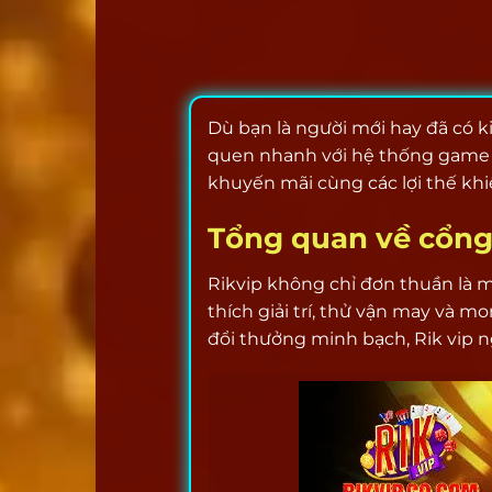
Dù bạn là người mới hay đã có 
quen nhanh với hệ thống game đổ
khuyến mãi cùng các lợi thế khi
Tổng quan về cổng
Rikvip không chỉ đơn thuần là 
thích giải trí, thử vận may và 
đổi thưởng minh bạch, Rik vip n