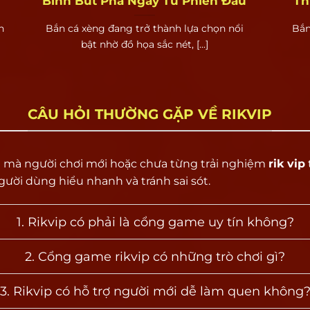
Binh Bứt Phá Ngay Từ Phiên Đầu
Th
game bài đổi thưởng hàng đầu tại Việt Nam, nổi bật với
g ngàn tựa game hấp dẫn khác. Điểm khác biệt lớn nhất c
h
Bắn cá xèng đang trở thành lựa chọn nổi
Bắn
trình nạp – rút minh bạch, nhanh chóng, không thông q
bật nhờ đồ họa sắc nét, [...]
ỉ dừng lại ở việc giải trí, Rik vip định vị là một hệ sinh 
ngắn hạn lẫn những game thủ chiến thuật lâu dài. Điều nà
hưởng tại Việt Nam.
CÂU HỎI THƯỜNG GẶP VỀ RIKVIP
 cổng game bài uy tín hàng đầu?
 thành một trong những cổng game uy tín hàng đầu hiện
n mà người chơi mới hoặc chưa từng trải nghiệm
rik vip
ng được niềm tin vững chắc trong lòng người chơi:
gười dùng hiểu nhanh và tránh sai sót.
ng minh bạch
1. Rikvip có phải là cổng game uy tín không?
 bởi Curacao eGaming – tổ chức quốc tế chuyên quản l
 này giúp đảm bảo rằng mọi hoạt động trên rik vip đều 
2. Cổng game rikvip có những trò chơi gì?
3. Rikvip có hỗ trợ người mới dễ làm quen không
lệ trả thưởng, dữ liệu trò chơi và tài khoản người dùng