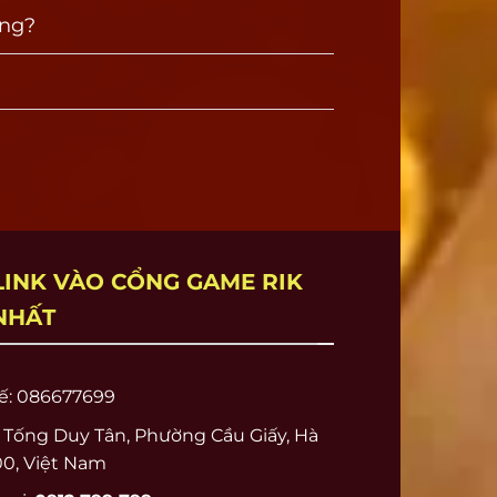
ởng.
ông?
út tiền, giới hạn giao dịch và tỷ
gian xử lý và tuyệt đối không
sau 5–10 phút xử lý. Đây là một
nhóm game thủ chuyên nghiệp.
 LINK VÀO CỔNG GAME RIK
NHẤT
 dẫn rõ ràng, dễ thao tác trên
gọn thành các bước rõ ràng,
bắt đầu, giúp người chơi tiếp
ế: 086677699
82 Tống Duy Tân, Phường Cầu Giấy, Hà
00, Việt Nam