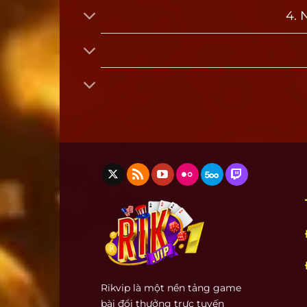
tiêu chuẩn quốc tế. Điều này gi
4. 
Định hướng đổi thưởng thực
Khác với nhiều nền tảng giả mạo 
lệ quy đổi ngay trên giao diện n
khoá tài khoản bất thường nếu
Người chơi khi thắng cược có thể
trong những lợi thế quan trọng 
Nền tảng thân thiện với cả
Rikvip được thiết kế để phù hợp 
cả máy tính và điện thoại. Quá t
không làm khó người dùng. Đặc 
cận nhanh và vào game ngay lập
Rikvip là một nền tảng game
Kho game đồ sộ bậc
bài đổi thưởng trực tuyến