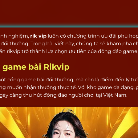
kinh nghiệm,
rik vip
luôn có chương trình ưu đãi phù hợp
i thưởng. Trong bài viết này, chúng ta sẽ khám phá ch
ến rikvip trở thành lựa chọn ưu tiên của đông đảo game 
 game bài Rikvip
một cổng game bài đổi thưởng, mà còn là điểm đến lý 
mong muốn nhận thưởng thực tế. Với kho game đa dạng, g
gày càng thu hút đông đảo người chơi tại Việt Nam.