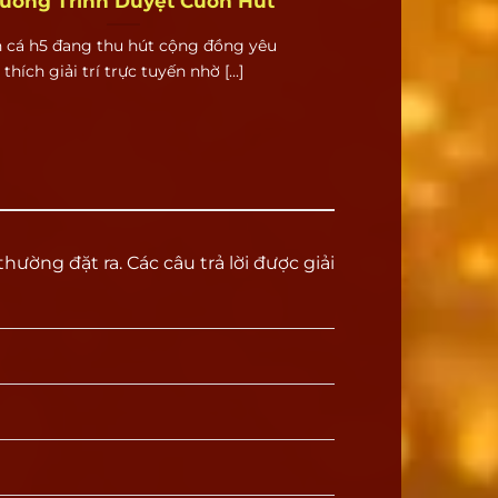
ưởng Trình Duyệt Cuốn Hút
 kho game đa dạng từ casino, tài
ủa Rik vip chính là khả năng đổi
 cá h5 đang thu hút cộng đồng yêu
ua trung gian.
thích giải trí trực tuyến nhờ [...]
thái giải trí có lợi nhuận, phù
y tạo nên sức hút đặc biệt cho
 nay? Dưới đây là những lý do
thường đặt ra. Các câu trả lời được giải
ý các nền tảng cá cược và game
minh bạch, không can thiệp kết
?
 đều được lưu trữ và mã hóa theo